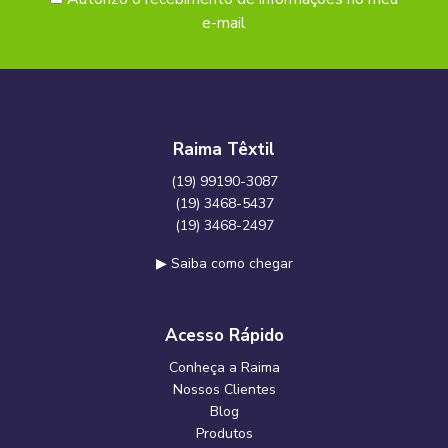
e-mail
Raima Têxtil
(19) 99190-3087
(19) 3468-5437
(19) 3468-2497
▶ Saiba como chegar
Acesso Rápido
Conheça a Raima
Nossos Clientes
Blog
Produtos