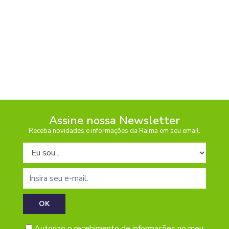
Assine nossa Newsletter
Receba novidades e informações da Raima em seu email.
Tipo de cadastro
E-mail
Autorizo o recebimento de informações no meu