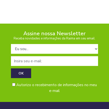
Assine nossa Newsletter
Receba novidades e informações da Raima em seu email.
Tipo de cadastro
E-mail
Autorizo o recebimento de informações no meu
e-mail