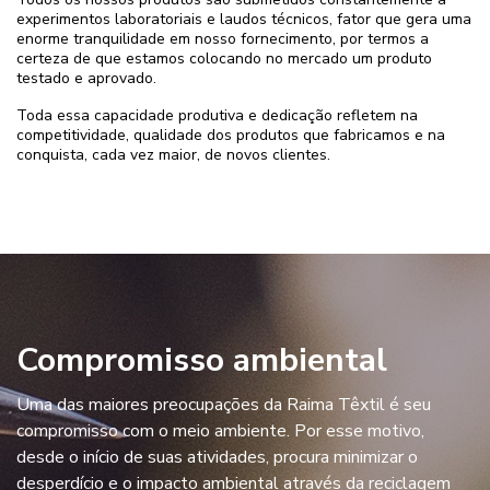
experimentos laboratoriais e laudos técnicos, fator que gera uma
enorme tranquilidade em nosso fornecimento, por termos a
certeza de que estamos colocando no mercado um produto
testado e aprovado.
Toda essa capacidade produtiva e dedicação refletem na
competitividade, qualidade dos produtos que fabricamos e na
conquista, cada vez maior, de novos clientes.
Compromisso ambiental
Uma das maiores preocupações da Raima Têxtil é seu
compromisso com o meio ambiente. Por esse motivo,
desde o início de suas atividades, procura minimizar o
desperdício e o impacto ambiental através da reciclagem