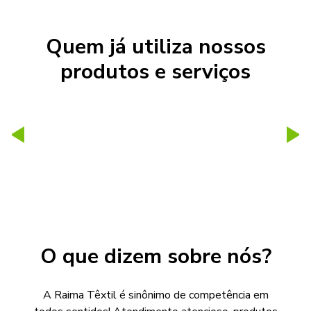
Quem já utiliza nossos
produtos e serviços
O que dizem sobre nós?
A Raima Têxtil é sinônimo de competência em
F