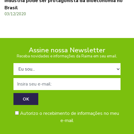
Indústria pode ser protagonista da bioeconomia no
Brasil
03/12/2020
Assine nossa Newsletter
Receba novidades e informações da Raima em seu email.
Tipo de cadastro
E-mail
Autorizo o recebimento de informações no meu
e-mail